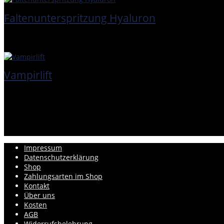
Faltenunterspritzung Hyaluron
Vampirlift
Impressum
Datenschutzerklärung
Shop
Zahlungsarten im Shop
Kontakt
Über uns
Kosten
AGB
Widerrufsbelehrung